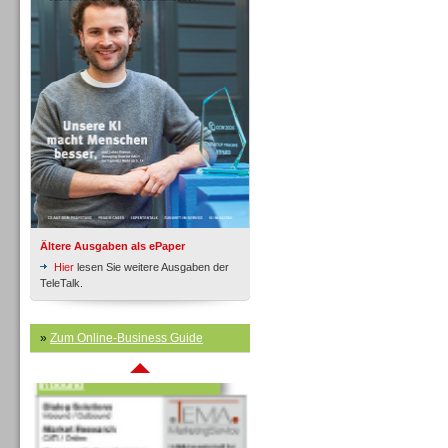
Inbound
Ältere Ausgaben als ePaper
Hier
lesen Sie weitere Ausgaben der
TeleTalk.
»
Zum Online-Business Guide
Inbound