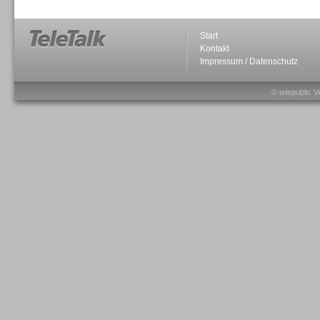
Start
Kontakt
Impressum / Datenschutz
Sprachdialogsysteme u. Ki/
Sprachassistenten
© telepublic V
Sprachdialogsysteme u. Ki/
Sprachassistenten