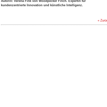
Autorin: Verena Fink von Woodpecker Finch. Expertin für
kundenzentrierte Innovation und künstliche Intelligenz.
« Zurü