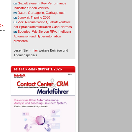
Gezielt steuern: Key Performance
Indicator für den Vertrieb
Daten: Garbage in, Garbage out!
Junokai: Training 2030
Vier: Automatisierte Qualitätskontrolle
ck
der Sprachkommunikation Case Hermes
Sogedes: Wie Sie von RPA, Intelligent
Automation und Hyperautomation
profitieren
Lesen Sie
hier
weitere Beiträge und
Themenspecials
TeleTalk-Marktführer 1/2026