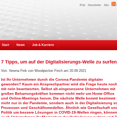
iPad
Newsletter
Abo
Start
News
Job & Karriere
7 Tipps, um auf der Digitalisierungs-Welle zu surfen
Von: Verena Fink von Woodpecker Finch
am
20.09.2021
Ist Ihr Unternehmen durch die Corona-Pandemie digitaler
geworden? Kaum ein Ansprechpartner wird die Frage heute noc
mit nein beantworten. Selbst alt-eingesessene Unternehmen mit
großen Beharrungskräften kommen nicht mehr um Home-Office
und Online-Meetings herum. Die nächste Welle kommt bestimmt 
nicht nur in der Pandemie, sondern auch in der Digitalisierung v
Prozessen und Geschäftsmodellen. Ähnlich wie Gesellschaft un
Politik um bessere Lösungen in COVID-19-Wellen ringen, könne