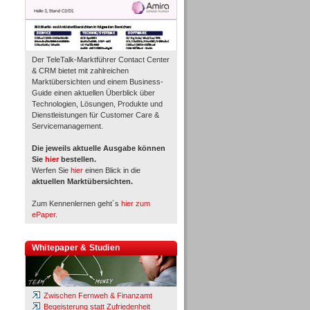
Der TeleTalk-Marktführer Contact Center
& CRM bietet mit zahlreichen
Marktübersichten und einem Business-
Guide einen aktuellen Überblick über
Technologien, Lösungen, Produkte und
Dienstleistungen für Customer Care &
Servicemanagement.
Die jeweils aktuelle Ausgabe können
Sie
hier
bestellen.
Werfen Sie
hier
einen Blick in die
aktuellen Marktübersichten.
Zum Kennenlernen geht´s
hier zum
ePaper
.
Whitepaper & Studien
Zwischen Fernweh & Finanzamt
Begeisterung statt Zufriedenheit