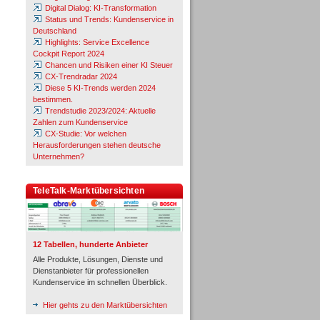
Digital Dialog: KI-Transformation
Status und Trends: Kundenservice in
Deutschland
Highlights: Service Excellence
Cockpit Report 2024
Chancen und Risiken einer KI Steuer
CX-Trendradar 2024
Diese 5 KI-Trends werden 2024
bestimmen.
Trendstudie 2023/2024: Aktuelle
Zahlen zum Kundenservice
CX-Studie: Vor welchen
Herausforderungen stehen deutsche
Unternehmen?
TeleTalk-Marktübersichten
12 Tabellen, hunderte Anbieter
Alle Produkte, Lösungen, Dienste und
Dienstanbieter für professionellen
Kundenservice im schnellen Überblick.
Hier gehts zu den Marktübersichten