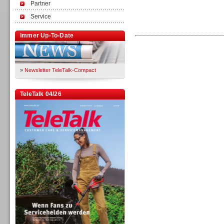
Partner
Service
Immer Up-To-Date
»
Newsletter TeleTalk-Compact
TeleTalk 04/26