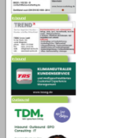
Inbound
Inbound
Outbound