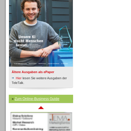
Inbound
Ältere Ausgaben als ePaper
Hier
lesen Sie weitere Ausgaben der
TeleTalk.
»
Zum Online-Business Guide
Inbound