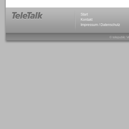
Start
Kontakt
Impressum / Datenschutz
Sprachdialogsysteme u. Ki/
© telepublic V
Sprachassistenten
Sprachdialogsysteme u. Ki/
Sprachassistenten