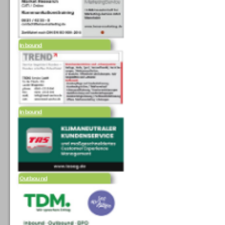
Inbound
Inbound
Outbound