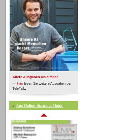
Inbound
Ältere Ausgaben als ePaper
Hier
lesen Sie weitere Ausgaben der
TeleTalk.
»
Zum Online-Business Guide
Inbound