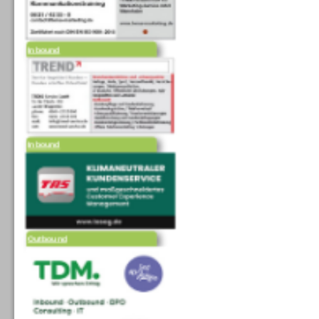
Inbound
Inbound
Outbound