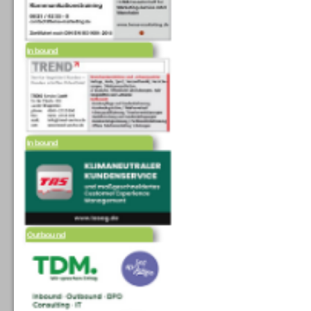
Inbound
Inbound
Outbound