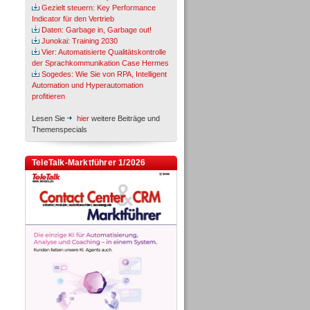
Gezielt steuern: Key Performance
Indicator für den Vertrieb
Daten: Garbage in, Garbage out!
Junokai: Training 2030
Vier: Automatisierte Qualitätskontrolle
der Sprachkommunikation Case Hermes
Sogedes: Wie Sie von RPA, Intelligent
Automation und Hyperautomation
profitieren
Lesen Sie
hier
weitere Beiträge und
Themenspecials
TeleTalk-Marktführer 1/2026