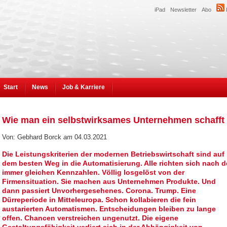
iPad
Newsletter
Abo
Start
News
Job & Karriere
Wie man ein selbstwirksames Unternehmen schafft
Von: Gebhard Borck
am
04.03.2021
Die Leistungskriterien der modernen Betriebswirtschaft sind auf
dem besten Weg in die Automatisierung. Alle richten sich nach 
immer gleichen Kennzahlen. Völlig losgelöst von der
Firmensituation. Sie machen aus Unternehmen Produkte. Und
dann passiert Unvorhergesehenes. Corona. Trump. Eine
Dürreperiode in Mitteleuropa. Schon kollabieren die fein
austarierten Automatismen. Entscheidungen bleiben zu lange
offen. Chancen verstreichen ungenutzt. Die eigene