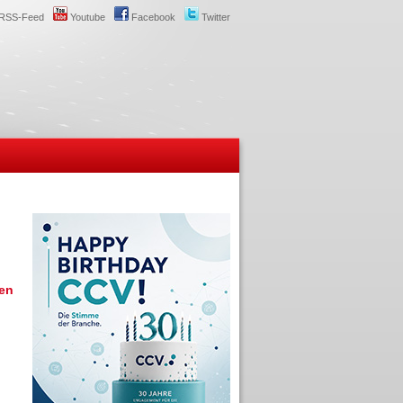
RSS-Feed
Youtube
Facebook
Twitter
den