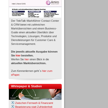
Der TeleTalk-Marktführer Contact Center
& CRM bietet mit zahlreichen
Marktübersichten und einem Business-
Guide einen aktuellen Überblick über
Technologien, Lösungen, Produkte und
Dienstleistungen für Customer Care &
Servicemanagement.
Die jeweils aktuelle Ausgabe können
Sie
hier
bestellen.
Werfen Sie
hier
einen Blick in die
aktuellen Marktübersichten.
Zum Kennenlernen geht´s
hier zum
ePaper
.
Whitepaper & Studien
Zwischen Fernweh & Finanzamt
Begeisterung statt Zufriedenheit