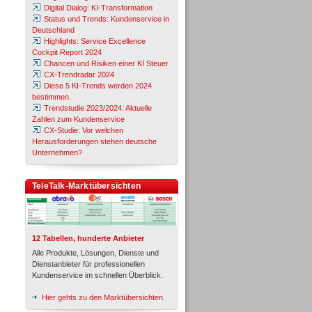
Digital Dialog: KI-Transformation
Status und Trends: Kundenservice in
Deutschland
Highlights: Service Excellence
Cockpit Report 2024
Chancen und Risiken einer KI Steuer
CX-Trendradar 2024
Diese 5 KI-Trends werden 2024
bestimmen.
Trendstudie 2023/2024: Aktuelle
Zahlen zum Kundenservice
CX-Studie: Vor welchen
Herausforderungen stehen deutsche
Unternehmen?
TeleTalk-Marktübersichten
12 Tabellen, hunderte Anbieter
Alle Produkte, Lösungen, Dienste und
Dienstanbieter für professionellen
Kundenservice im schnellen Überblick.
Hier gehts zu den Marktübersichten