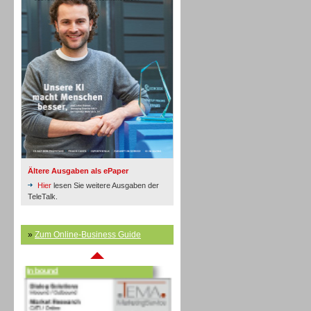
Inbound
Ältere Ausgaben als ePaper
Hier
lesen Sie weitere Ausgaben der
TeleTalk.
»
Zum Online-Business Guide
Inbound