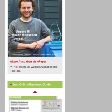
Inbound
Ältere Ausgaben als ePaper
Hier
lesen Sie weitere Ausgaben der
TeleTalk.
»
Zum Online-Business Guide
Inbound