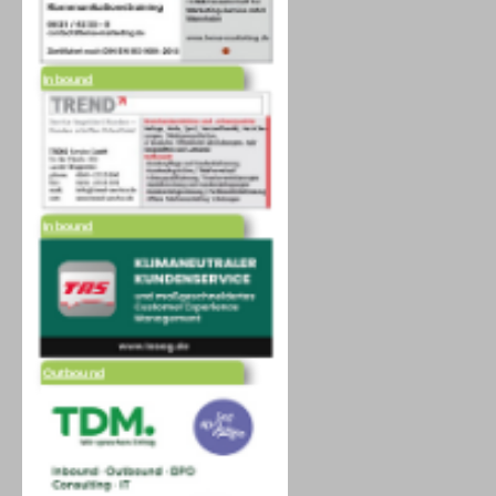
Inbound
Inbound
Outbound