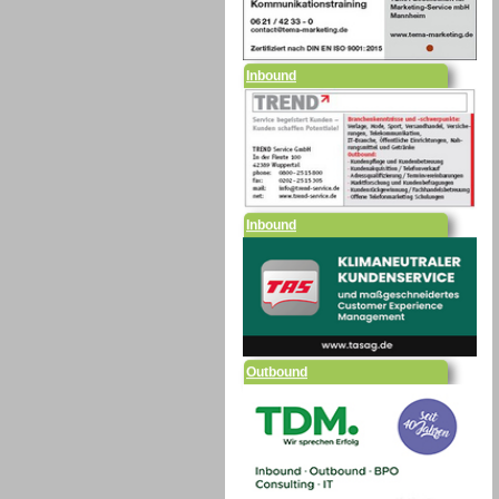
Inbound
Inbound
Outbound