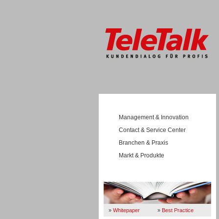
Management & Innovation
Contact & Service Center
Branchen & Praxis
Markt & Produkte
Wissen
»
Whitepaper
»
Best Practice