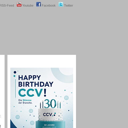
RSS-Feed
Youtube
Facebook
Twitter
.
t