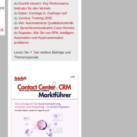
Gezielt steuern: Key Performance
nce
Indicator für den Vertrieb
Daten: Garbage in, Garbage out!
Junokai: Training 2030
Vier: Automatisierte Qualitätskontrolle
der Sprachkommunikation Case Hermes
ck
Sogedes: Wie Sie von RPA, Intelligent
Automation und Hyperautomation
profitieren
Lesen Sie
hier
weitere Beiträge und
Themenspecials
TeleTalk-Marktführer 1/2026