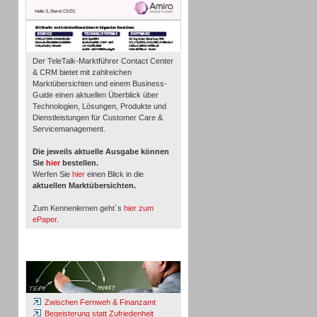
Der TeleTalk-Marktführer Contact Center
& CRM bietet mit zahlreichen
Marktübersichten und einem Business-
Guide einen aktuellen Überblick über
Technologien, Lösungen, Produkte und
Dienstleistungen für Customer Care &
Servicemanagement.
Die jeweils aktuelle Ausgabe können
Sie
hier
bestellen.
Werfen Sie
hier
einen Blick in die
aktuellen Marktübersichten.
Zum Kennenlernen geht´s
hier zum
ePaper
.
Whitepaper & Studien
Zwischen Fernweh & Finanzamt
Begeisterung statt Zufriedenheit