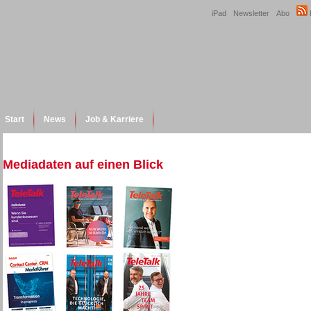
iPad
Newsletter
Abo
Start
News
Job & Karriere
Mediadaten auf einen Blick