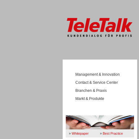
Management & Innovation
Contact & Service Center
Branchen & Praxis
Markt & Produkte
Wissen
»
Whitepaper
»
Best Practice