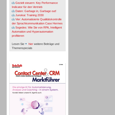
Gezielt steuern: Key Performance
Indicator für den Vertrieb
Daten: Garbage in, Garbage out!
Junokai: Training 2030
Vier: Automatisierte Qualitätskontrolle
der Sprachkommunikation Case Hermes
Sogedes: Wie Sie von RPA, Intelligent
Automation und Hyperautomation
profitieren
Lesen Sie
hier
weitere Beiträge und
Themenspecials
TeleTalk-Marktführer 1/2026