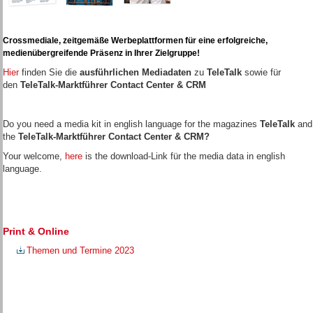
Crossmediale, zeitgemäße Werbeplattformen für eine erfolgreiche,
medienübergreifende Präsenz in Ihrer Zielgruppe!
Hier
finden Sie die
ausführlichen Mediadaten
zu
TeleTalk
sowie für
den
TeleTalk-Marktführer Contact Center & CRM
Do you need a media kit in english language for the magazines
TeleTalk
and
the
TeleTalk-Marktführer Contact Center & CRM?
Your welcome,
here
is the download-Link für the media data in english
language.
Print & Online
Themen und Termine 2023