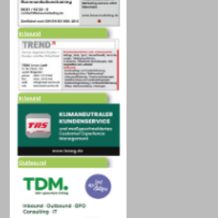
Inbound
Inbound
Outbound