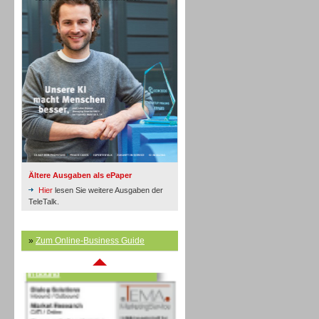
Inbound
Ältere Ausgaben als ePaper
Hier
lesen Sie weitere Ausgaben der
TeleTalk.
»
Zum Online-Business Guide
Inbound