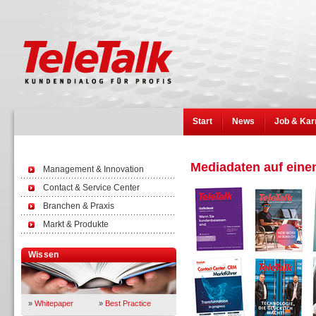
Start
News
Job & Kar
Mediadaten auf einen
Management & Innovation
Contact & Service Center
Branchen & Praxis
Markt & Produkte
Wissen
»
Whitepaper
»
Best Practice