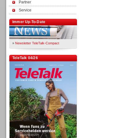
Partner
Service
Immer Up-To-Date
»
Newsletter TeleTalk-Compact
TeleTalk 04/26