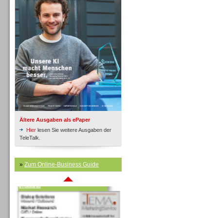
Inbound
Ältere Ausgaben als ePaper
Hier
lesen Sie weitere Ausgaben der
TeleTalk.
»
Zum Online-Business Guide
Inbound