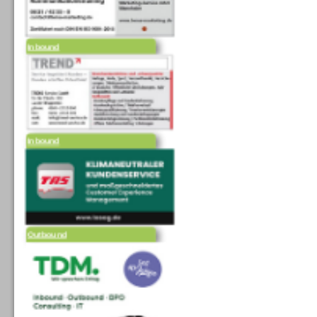
Inbound
Inbound
Outbound