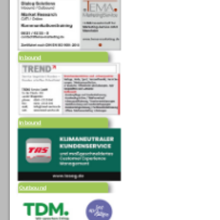
Inbound
Inbound
Outbound