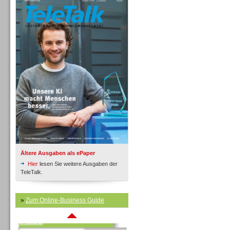
Inbound
Ältere Ausgaben als ePaper
Hier
lesen Sie weitere Ausgaben der
TeleTalk.
»
Zum Online-Business Guide
Inbound