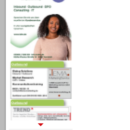
Outbound
Outbound