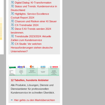
Digital Dialog: KI-Transformation
Status und Trends: Kundenservice in
Deutschland
Highlights: Service Excellence
Cockpit Report 2024
Chancen und Risiken einer KI Steuer
CX-Trendradar 2024
Diese 5 KI-Trends werden 2024
bestimmen.
Trendstudie 2023/2024: Aktuelle
Zahlen zum Kundenservice
CX-Studie: Vor welchen
Herausforderungen stehen deutsche
Unternehmen?
TeleTalk-Marktübersichten
12 Tabellen, hunderte Anbieter
Alle Produkte, Lösungen, Dienste und
Dienstanbieter für professionellen
Kundenservice im schnellen Überblick.
Hier gehts zu den Marktübersichten