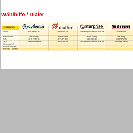
Wählhilfe / Dialer