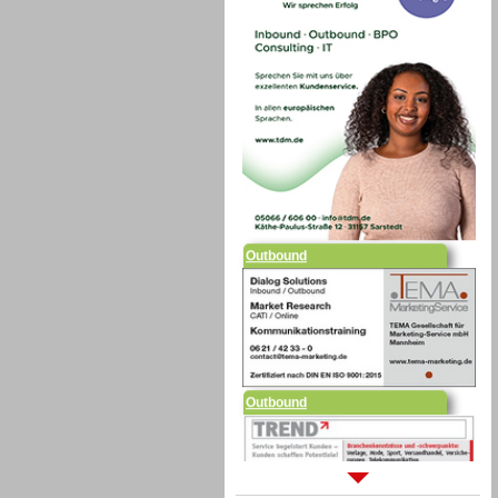
Outbound
Outbound