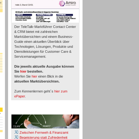
Der TeleTalk-Marktführer Contact Center
& CRM bietet mit zahlreichen
Marktübersichten und einem Business-
Guide einen aktuellen Überblick über
Technologien, Lösungen, Produkte und
Dienstleistungen für Customer Care &
Servicemanagement.
Die jeweils aktuelle Ausgabe können
Sie
hier
bestellen.
Werfen Sie
hier
einen Blick in die
aktuellen Marktübersichten.
Zum Kennenlernen geht´s
hier zum
ePaper
.
Whitepaper & Studien
Zwischen Fernweh & Finanzamt
Begeisterung statt Zufriedenheit