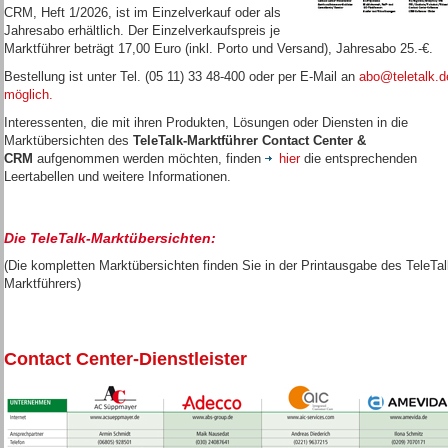
CRM, Heft 1/2026, ist im Einzelverkauf oder als
Jahresabo erhältlich. Der Einzelverkaufspreis je
Marktführer beträgt 17,00 Euro (inkl. Porto und Versand), Jahresabo 25.-€.
Bestellung ist unter Tel. (05 11) 33 48-400 oder per E-Mail an
abo@teletalk.d
möglich.
Interessenten, die mit ihren Produkten, Lösungen oder Diensten in die
Marktübersichten des
TeleTalk-Marktführer Contact Center &
CRM
aufgenommen werden möchten, finden
hier
die entsprechenden
Leertabellen und weitere Informationen.
Die TeleTalk-Marktübersichten:
(Die kompletten Marktübersichten finden Sie in der Printausgabe des TeleTal
Marktführers)
Contact Center-Dienstleister