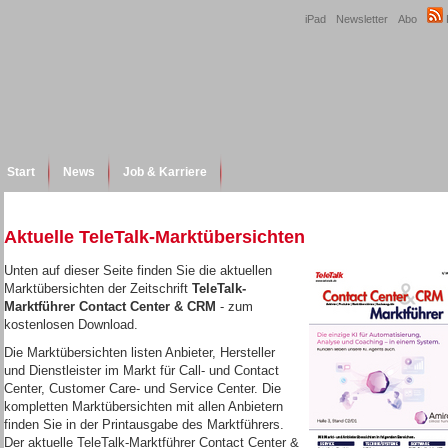
iPad
Newsletter
Abo
Start
News
Job & Karriere
Aktuelle TeleTalk-Marktübersichten
Unten auf dieser Seite finden Sie die aktuellen
Marktübersichten der Zeitschrift
TeleTalk-
Marktführer Contact Center & CRM
-
zum
kostenlosen Download.
Die Marktübersichten listen Anbieter, Hersteller
und Dienstleister im Markt für Call- und Contact
Center, Customer Care- und Service Center. Die
kompletten Marktübersichten mit allen Anbietern
finden Sie in der Printausgabe des Marktführers.
Der aktuelle TeleTalk-Marktführer Contact Center &