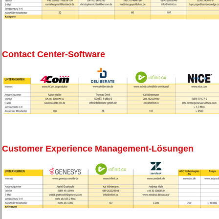
Contact Center-Software
Customer Experience Management-Lösungen