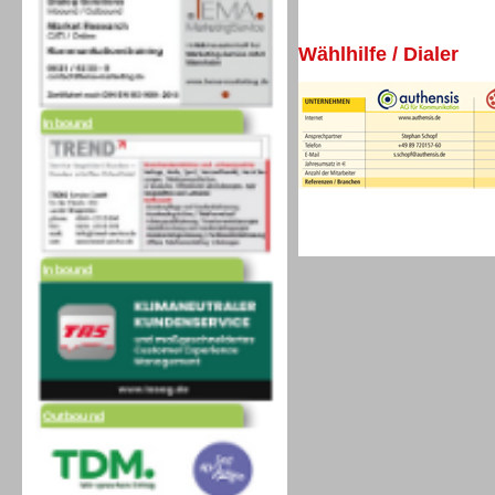
Wählhilfe / Dialer
Inbound
Inbound
Outbound