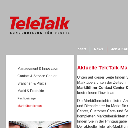
Start
News
Job & Kar
Aktuelle TeleTalk-Ma
Management & Innovation
Contact & Service Center
Unten auf dieser Seite finden S
Marktübersichten der Zeitschri
Branchen & Praxis
Marktführer Contact Center
Markt & Produkte
kostenlosen Download.
Fachbeiträge
Die Marktübersichten listen Anb
und Dienstleister im Markt für 
Marktübersichten
Center, Customer Care- und Se
kompletten Marktübersichten m
Wissen
finden Sie in der Printausgabe
Der aktuelle TeleTalk-Marktfüh