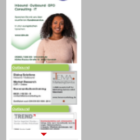
Outbound
Outbound