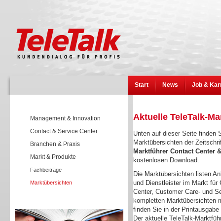
Start
News
Job & Kar
Aktuelle TeleTalk-Ma
Management & Innovation
Contact & Service Center
Unten auf dieser Seite finden S
Marktübersichten der Zeitschri
Branchen & Praxis
Marktführer Contact Center
Markt & Produkte
kostenlosen Download.
Fachbeiträge
Die Marktübersichten listen Anb
und Dienstleister im Markt für 
Marktübersichten
Center, Customer Care- und Se
kompletten Marktübersichten m
Wissen
finden Sie in der Printausgabe
Der aktuelle TeleTalk-Marktfüh