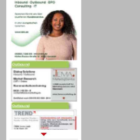
Outbound
Outbound