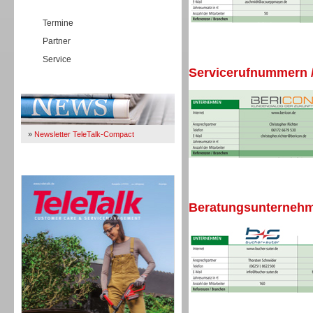
Termine
Partner
Service
Servicerufnummern /
Immer Up-To-Date
»
Newsletter TeleTalk-Compact
TeleTalk 04/26
Beratungsunternehme