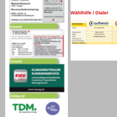
Wählhilfe / Dialer
Inbound
Inbound
Outbound