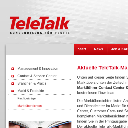
Start
News
Job & Kar
Aktuelle TeleTalk-Ma
Management & Innovation
Contact & Service Center
Unten auf dieser Seite finden S
Marktübersichten der Zeitschri
Branchen & Praxis
Marktführer Contact Center
Markt & Produkte
kostenlosen Download.
Fachbeiträge
Die Marktübersichten listen Anb
und Dienstleister im Markt für 
Marktübersichten
Center, Customer Care- und Se
kompletten Marktübersichten m
Wissen
finden Sie in der Printausgabe
Der aktuelle TeleTalk-Marktfüh