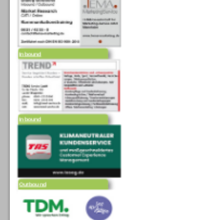
Inbound
Inbound
Outbound