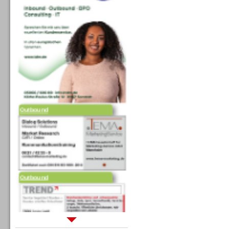
Outbound
Outbound