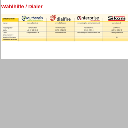
Wählhilfe / Dialer