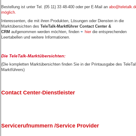
Bestellung ist unter Tel. (05 11) 33 48-400 oder per E-Mail an
abo@teletalk.d
möglich.
Interessenten, die mit ihren Produkten, Lösungen oder Diensten in die
Marktübersichten des
TeleTalk-Marktführer Contact Center &
CRM
aufgenommen werden möchten, finden
hier
die entsprechenden
Leertabellen und weitere Informationen.
Die TeleTalk-Marktübersichten:
(Die kompletten Marktübersichten finden Sie in der Printausgabe des TeleTal
Marktführers)
Contact Center-Dienstleister
Servicerufnummern /Service Provider