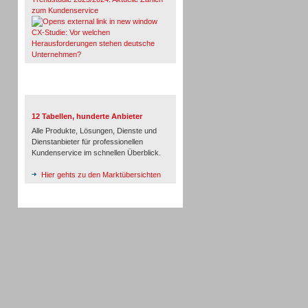
zum Kundenservice
CX-Studie: Vor welchen
Herausforderungen stehen deutsche
Unternehmen?
TeleTalk-Marktübersichten
12 Tabellen, hunderte Anbieter
Alle Produkte, Lösungen, Dienste und
Dienstanbieter für professionellen
Kundenservice im schnellen Überblick.
Hier gehts zu den Marktübersichten