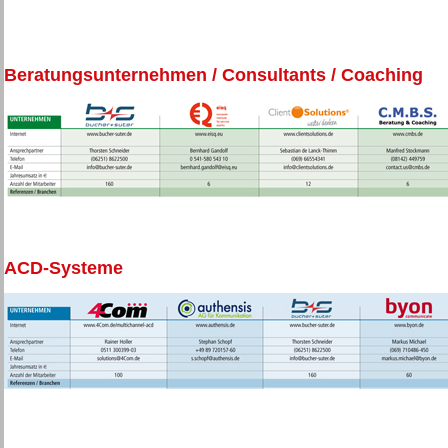
Beratungsunternehmen / Consultants / Coaching
ACD-Systeme