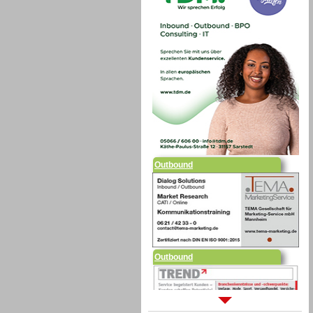
Outbound
Outbound