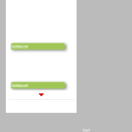
Outbound
Outbound
Sprachdialogsysteme u. Ki/
Sprachassistenten
Start