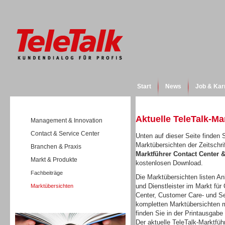
Start
News
Job & Kar
Aktuelle TeleTalk-Ma
Management & Innovation
Contact & Service Center
Unten auf dieser Seite finden S
Marktübersichten der Zeitschri
Branchen & Praxis
Marktführer Contact Center
Markt & Produkte
kostenlosen Download.
Fachbeiträge
Die Marktübersichten listen Anb
und Dienstleister im Markt für 
Marktübersichten
Center, Customer Care- und Se
kompletten Marktübersichten m
Wissen
finden Sie in der Printausgabe
Der aktuelle TeleTalk-Marktfüh