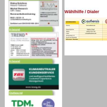
Wählhilfe / Dialer
Inbound
Inbound
Outbound