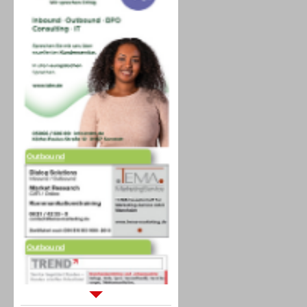
Outbound
Outbound