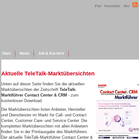
iPad
Newsletter
Abo
Start
News
Job & Karriere
Aktuelle TeleTalk-Marktübersichten
Unten auf dieser Seite finden Sie die aktuellen
Marktübersichten der Zeitschrift
TeleTalk-
Marktführer Contact Center & CRM
-
zum
kostenlosen Download.
Die Marktübersichten listen Anbieter, Hersteller
und Dienstleister im Markt für Call- und Contact
Center, Customer Care- und Service Center. Die
kompletten Marktübersichten mit allen Anbietern
finden Sie in der Printausgabe des Marktführers.
Der aktuelle TeleTalk-Marktführer Contact Center &