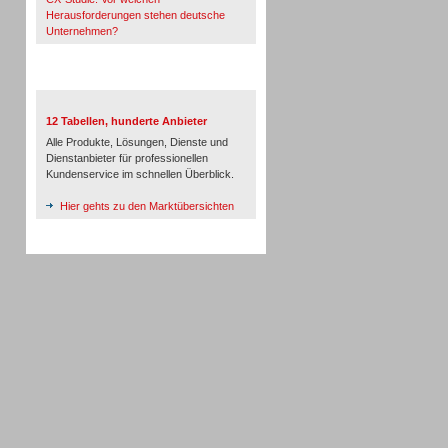
Herausforderungen stehen deutsche
Unternehmen?
TeleTalk-Marktübersichten
12 Tabellen, hunderte Anbieter
Alle Produkte, Lösungen, Dienste und
Dienstanbieter für professionellen
Kundenservice im schnellen Überblick.
Hier gehts zu den Marktübersichten