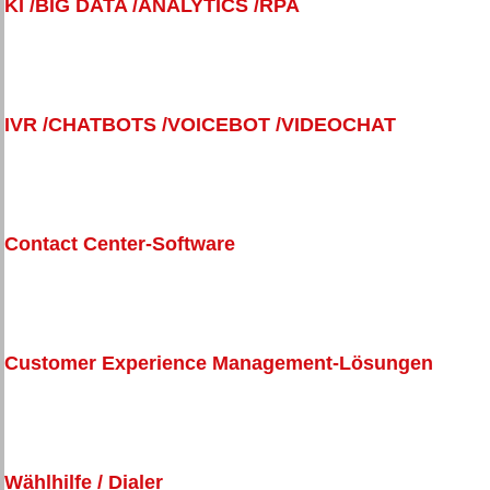
KI /BIG DATA /ANALYTICS /RPA
IVR /CHATBOTS /VOICEBOT /VIDEOCHAT
Contact Center-Software
Customer Experience Management-Lösungen
Wählhilfe / Dialer