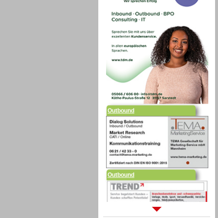
Outbound
Outbound