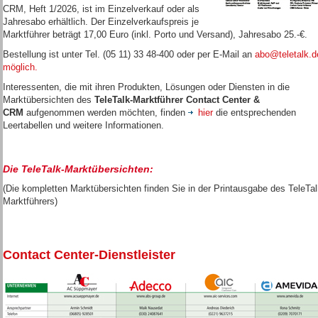
CRM, Heft 1/2026, ist im Einzelverkauf oder als
Jahresabo erhältlich. Der Einzelverkaufspreis je
Marktführer beträgt 17,00 Euro (inkl. Porto und Versand), Jahresabo 25.-€.
Bestellung ist unter Tel. (05 11) 33 48-400 oder per E-Mail an
abo@teletalk.d
möglich.
Interessenten, die mit ihren Produkten, Lösungen oder Diensten in die
Marktübersichten des
TeleTalk-Marktführer Contact Center &
CRM
aufgenommen werden möchten, finden
hier
die entsprechenden
Leertabellen und weitere Informationen.
Die TeleTalk-Marktübersichten:
(Die kompletten Marktübersichten finden Sie in der Printausgabe des TeleTal
Marktführers)
Contact Center-Dienstleister