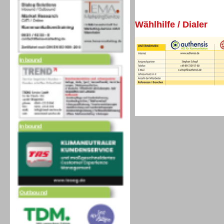
Wählhilfe / Dialer
Inbound
Inbound
Outbound