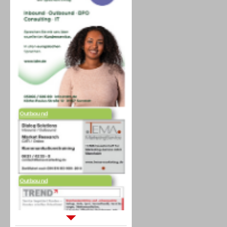
Outbound
Outbound