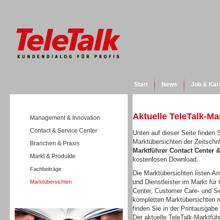
Start
News
Job & Kar
Aktuelle TeleTalk-Ma
Management & Innovation
Contact & Service Center
Unten auf dieser Seite finden S
Marktübersichten der Zeitschri
Branchen & Praxis
Marktführer Contact Center
Markt & Produkte
kostenlosen Download.
Fachbeiträge
Die Marktübersichten listen Anb
und Dienstleister im Markt für 
Marktübersichten
Center, Customer Care- und Se
kompletten Marktübersichten m
Wissen
finden Sie in der Printausgabe
Der aktuelle TeleTalk-Marktfüh