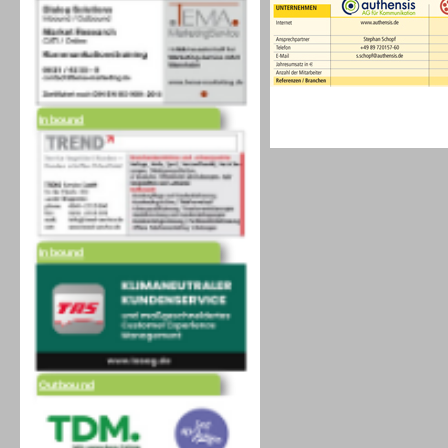
Inbound
Inbound
Outbound