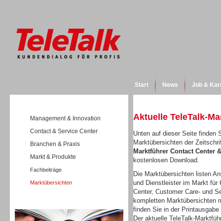
Start
News
Job & Kar
Aktuelle TeleTalk-Ma
Management & Innovation
Contact & Service Center
Unten auf dieser Seite finden S
Marktübersichten der Zeitschri
Branchen & Praxis
Marktführer Contact Center
Markt & Produkte
kostenlosen Download.
Fachbeiträge
Die Marktübersichten listen Anb
und Dienstleister im Markt für 
Marktübersichten
Center, Customer Care- und Se
kompletten Marktübersichten m
Wissen
finden Sie in der Printausgabe
Der aktuelle TeleTalk-Marktfüh