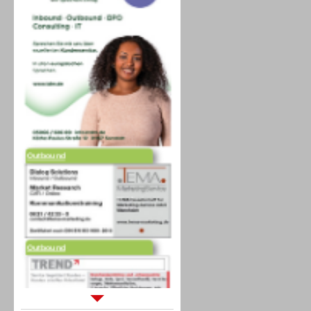
Outbound
Outbound