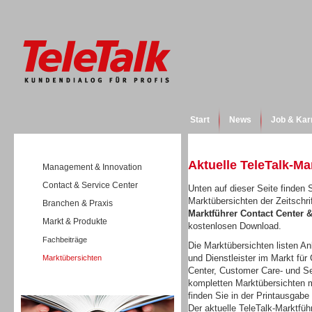
Start
News
Job & Kar
Aktuelle TeleTalk-Ma
Management & Innovation
Contact & Service Center
Unten auf dieser Seite finden S
Marktübersichten der Zeitschri
Branchen & Praxis
Marktführer Contact Center
Markt & Produkte
kostenlosen Download.
Fachbeiträge
Die Marktübersichten listen Anb
und Dienstleister im Markt für 
Marktübersichten
Center, Customer Care- und Se
kompletten Marktübersichten m
Wissen
finden Sie in der Printausgabe
Der aktuelle TeleTalk-Marktfüh