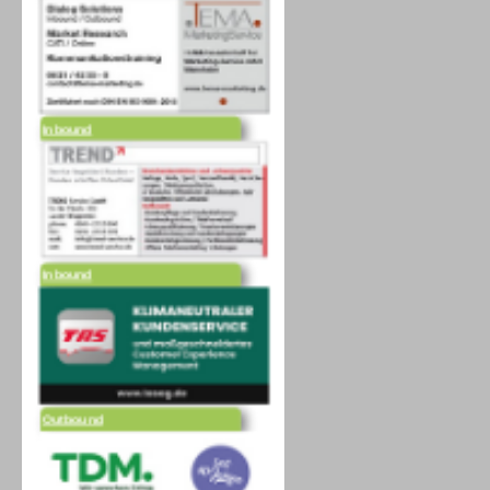
Inbound
Inbound
Outbound