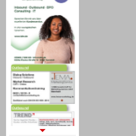
Outbound
Outbound