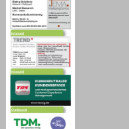
Inbound
Inbound
Outbound