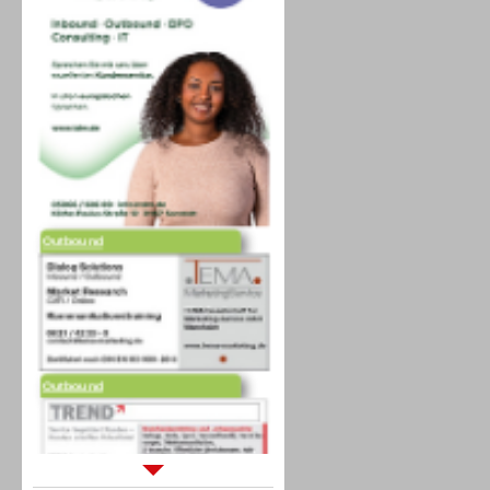
Outbound
Outbound