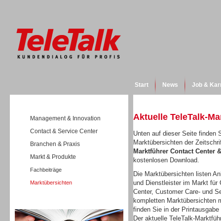
Start
News
Job & Kar
Aktuelle TeleTalk-Ma
Management & Innovation
Contact & Service Center
Unten auf dieser Seite finden S
Marktübersichten der Zeitschri
Branchen & Praxis
Marktführer Contact Center
Markt & Produkte
kostenlosen Download.
Fachbeiträge
Die Marktübersichten listen Anb
und Dienstleister im Markt für 
Marktübersichten
Center, Customer Care- und Se
kompletten Marktübersichten m
Wissen
finden Sie in der Printausgabe
Der aktuelle TeleTalk-Marktfüh