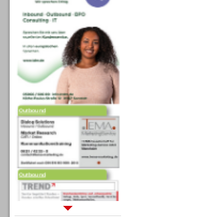
Outbound
Outbound