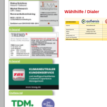
Wählhilfe / Dialer
Inbound
Inbound
Outbound