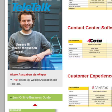
Contact Center-Soft
Inbound
Ältere Ausgaben als ePaper
Customer Experien
Hier
lesen Sie weitere Ausgaben der
TeleTalk.
»
Zum Online-Business Guide
Inbound