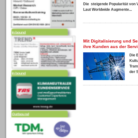
Die steigende Popularität von 
Laut
Worldwide Augmente...
Inbound
Mit Digitalisierung und S
ihre Kunden aus der Serv
Die 
Kultu
Inbound
Tran
der S
Outbound