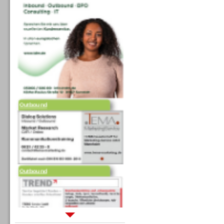
Outbound
Outbound