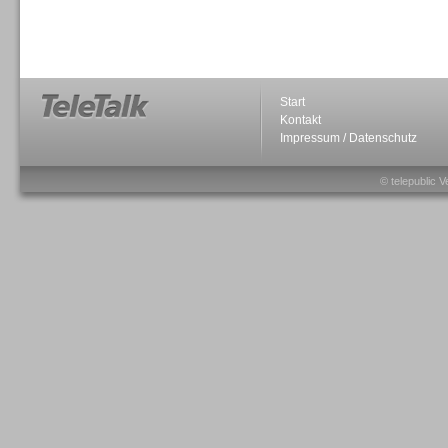
Sprachdialogsysteme u. Ki/
Sprachassistenten
Start
Kontakt
Impressum / Datenschutz
Sprachdialogsysteme u. Ki/
Sprachassistenten
© telepublic V