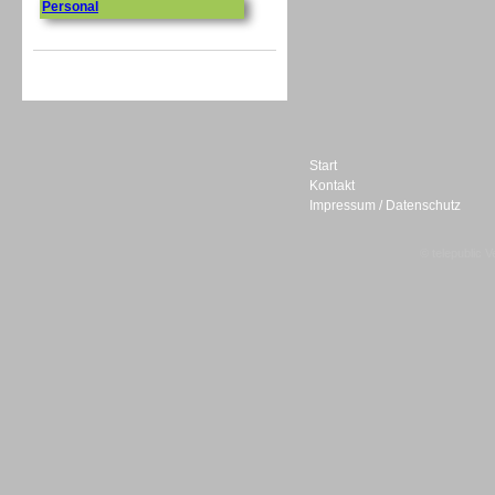
Personal
Start
Kontakt
Impressum / Datenschutz
© telepublic V