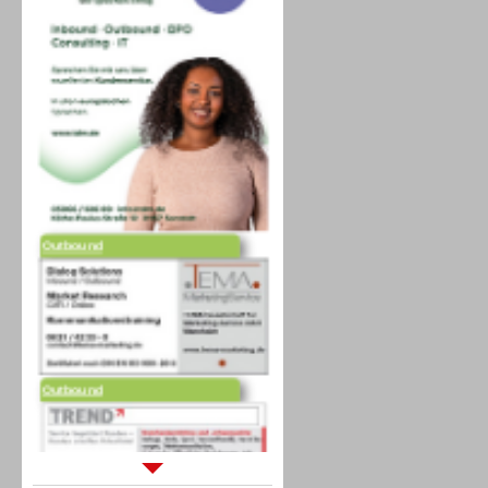
Outbound
Outbound