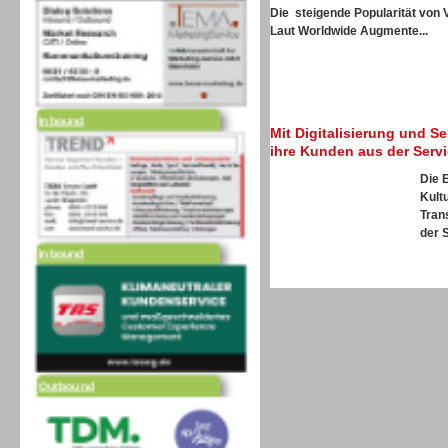
Die steigende Popularität von 
Laut
Worldwide Augmente...
Inbound
Mit Digitalisierung und S
ihre Kunden aus der Serv
Die 
Kultu
Tran
Inbound
der S
Outbound