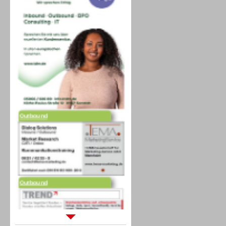
Outbound
Outbound