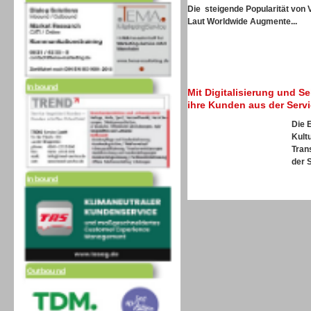
Die steigende Popularität von 
Laut
Worldwide Augmente...
Inbound
Mit Digitalisierung und S
ihre Kunden aus der Serv
Die 
Kultu
Tran
Inbound
der S
Outbound