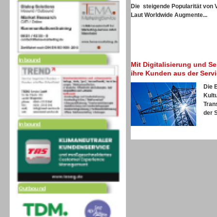
Die steigende Popularität von 
Laut
Worldwide Augmente...
Inbound
Mit Digitalisierung und S
ihre Kunden aus der Serv
Die 
Kultu
Tran
Inbound
der S
Outbound