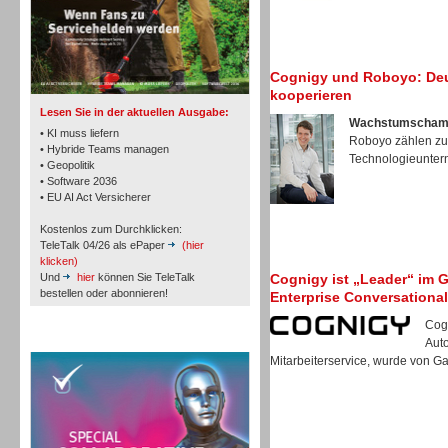
TK- und ACD-Systeme
Cognigy und Roboyo: Deu
kooperieren
Lesen Sie in der aktuellen Ausgabe:
Wachstumschamp
• KI muss liefern
Roboyo zählen zu
• Hybride Teams managen
Technologieunter
• Geopolitik
• Software 2036
Workforce-Management
• EU AI Act Versicherer
Kostenlos zum Durchklicken:
TeleTalk 04/26 als ePaper
(hier
klicken)
Und
hier
können Sie TeleTalk
Cognigy ist „Leader“ im 
bestellen oder abonnieren!
Enterprise Conversational 
Personal
Cogn
TeleTalk Special
Aut
Mitarbeiterservice, wurde von Gar