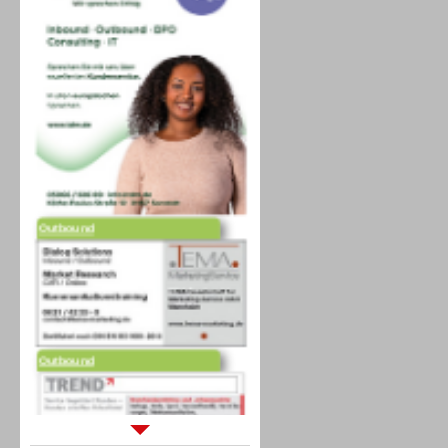
Outbound
Outbound