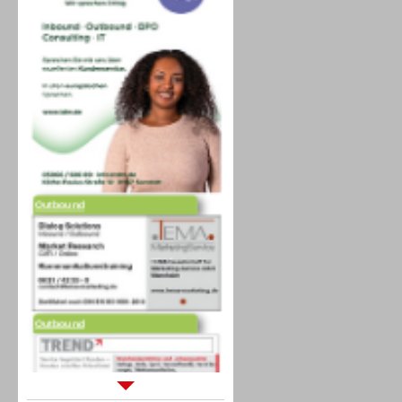
Outbound
Outbound