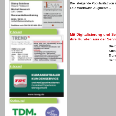
Die steigende Popularität von 
Laut
Worldwide Augmente...
Inbound
Mit Digitalisierung und S
ihre Kunden aus der Serv
Die 
Kultu
Tran
Inbound
der S
Outbound