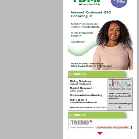
Outbound
Outbound