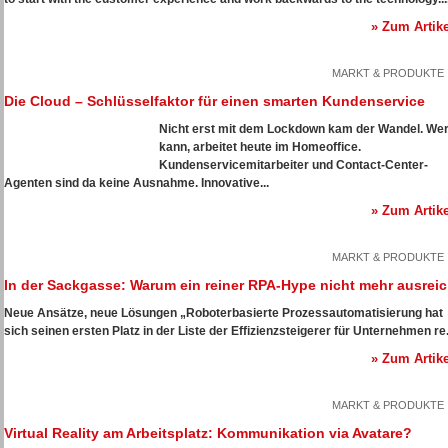
» Zum Artike
MARKT & PRODUKTE
Die Cloud – Schlüsselfaktor für einen smarten Kundenservice
Nicht erst mit dem Lockdown kam der Wandel. We
kann, arbeitet heute im Homeoffice.
Kundenservicemitarbeiter und Contact-Center-
Agenten sind da keine Ausnahme. Innovative...
» Zum Artike
MARKT & PRODUKTE
In der Sackgasse: Warum ein reiner RPA-Hype nicht mehr ausreic
Neue Ansätze, neue Lösungen
„Roboterbasierte Prozessautomatisierung hat
sich seinen ersten Platz in der Liste der Effizienzsteigerer für Unternehmen re.
» Zum Artike
MARKT & PRODUKTE
Virtual Reality am Arbeitsplatz: Kommunikation via Avatare?