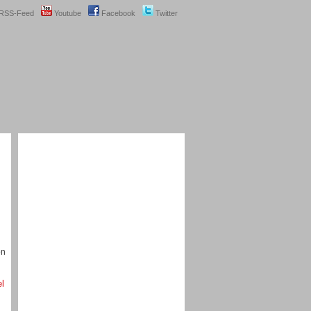
RSS-Feed
Youtube
Facebook
Twitter
on
el