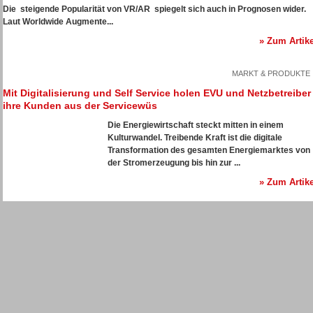
Die steigende Popularität von VR/AR spiegelt sich auch in Prognosen wider.
Laut
Worldwide Augmente...
» Zum Artike
MARKT & PRODUKTE
Mit Digitalisierung und Self Service holen EVU und Netzbetreiber
ihre Kunden aus der Servicewüs
Die Energiewirtschaft steckt mitten in einem
Kulturwandel. Treibende Kraft ist die digitale
Transformation des gesamten Energiemarktes von
der Stromerzeugung bis hin zur ...
» Zum Artike