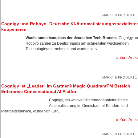
MARKT & PRODUKTE
Cognigy und Roboyo: Deutsche KI-Automatisierungsspezialiste
kooperieren
Wachstumschampions der deutschen Tech-Branche
Cognigy u
Roboyo zählen zu Deutschlands am schnellsten wachsenden
Technologieunternehmen und wurden kürz...
» Zum Artik
MARKT & PRODUKTE
Cognigy ist „Leader“ im Gartner® Magic QuadrantTM Bereich
Enterprise Conversational AI Platfor
Cognigy, ein weltweit führender Anbieter für die
Automatisierung im Omnichannel-Kunden- und
Mitarbeiterservice, wurde von Gar...
» Zum Artik
MARKT & PRODUKTE