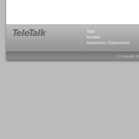
Sprachdialogsysteme u. Ki/
Sprachassistenten
Start
Kontakt
Impressum / Datenschutz
Sprachdialogsysteme u. Ki/
Sprachassistenten
© telepublic V