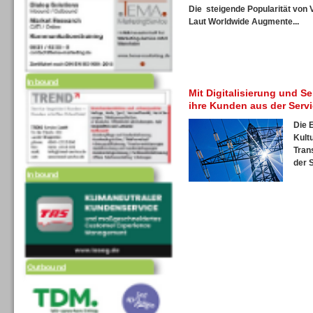
Die steigende Popularität von 
Laut
Worldwide Augmente...
Inbound
Mit Digitalisierung und S
ihre Kunden aus der Serv
Die 
Kultu
Tran
Inbound
der S
Outbound