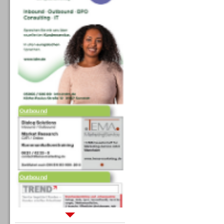
Outbound
Outbound