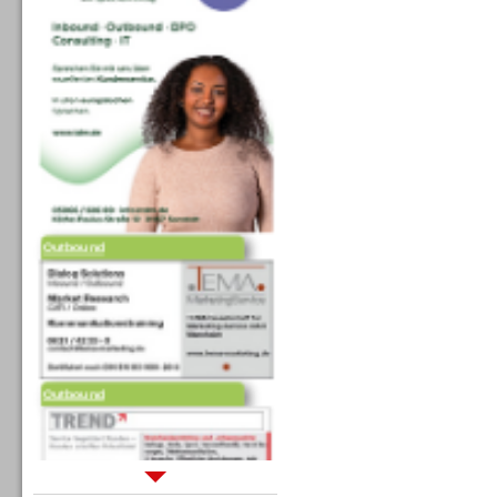
Outbound
Outbound