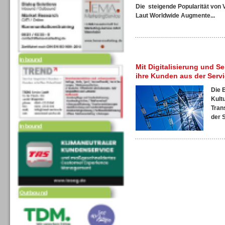
Die steigende Popularität von 
Laut
Worldwide Augmente...
Inbound
Mit Digitalisierung und S
ihre Kunden aus der Serv
Die 
Kultu
Tran
Inbound
der S
Outbound