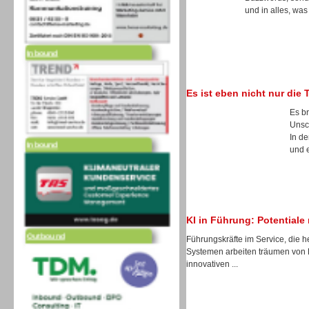
und in alles, was
Inbound
Es ist eben nicht nur die 
Es b
Unsc
Inbound
In de
und e
Outbound
KI in Führung: Potential
Führungskräfte im Service, die h
Systemen arbeiten träumen von 
innovativen ...