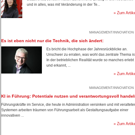
und in alles, was mit Veränderung in der Te...
» Zum Artik
MANAGEMENT/INNOVATION
Es ist eben nicht nur die Technik, die sich ändert:
Es bricht die Hochphase der Jahresrückblicke an.
Unschwer zu erraten, was wohl das zentrale Thema ist
In der betrieblichen Realität wurde so manches erlebt
und erkannt, ...
» Zum Artik
MANAGEMENT/INNOVATION
KI in Führung: Potentiale nutzen und verantwortungsvoll handel
Führungskräfte im Service, die heute in Administration versinken und mit veraltete
Systemen arbeiten träumen von Führungsarbeit als Gestaltungsaufgabe einer
innovativen ...
» Zum Artik