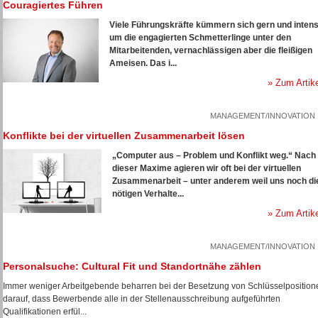
Couragiertes Führen
Viele Führungskräfte kümmern sich gern und intens
um die engagierten Schmetterlinge unter den
Mitarbeitenden, vernachlässigen aber die fleißigen
Ameisen. Das i...
» Zum Artik
MANAGEMENT/INNOVATION
Konflikte bei der virtuellen Zusammenarbeit lösen
„Computer aus – Problem und Konflikt weg.“ Nach
dieser Maxime agieren wir oft bei der virtuellen
Zusammenarbeit – unter anderem weil uns noch di
nötigen Verhalte...
» Zum Artik
MANAGEMENT/INNOVATION
Personalsuche: Cultural Fit und Standortnähe zählen
Immer weniger Arbeitgebende beharren bei der Besetzung von Schlüsselposition
darauf, dass Bewerbende alle in der Stellenausschreibung aufgeführten
Qualifikationen erfül...