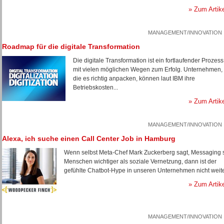
» Zum Artik
MANAGEMENT/INNOVATION
Roadmap für die digitale Transformation
Die digitale Transformation ist ein fortlaufender Prozess
mit vielen möglichen Wegen zum Erfolg. Unternehmen,
die es richtig anpacken, können laut IBM ihre
Betriebskosten...
» Zum Artik
MANAGEMENT/INNOVATION
Alexa, ich suche einen Call Center Job in Hamburg
Wenn selbst Meta-Chef Mark Zuckerberg sagt, Messaging 
Menschen wichtiger als soziale Vernetzung, dann ist der
gefühlte Chatbot-Hype in unseren Unternehmen nicht weite
» Zum Artik
MANAGEMENT/INNOVATION