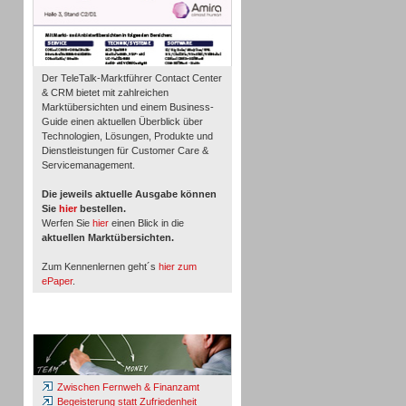
Der TeleTalk-Marktführer Contact Center
& CRM bietet mit zahlreichen
Marktübersichten und einem Business-
Guide einen aktuellen Überblick über
Technologien, Lösungen, Produkte und
Dienstleistungen für Customer Care &
Servicemanagement.
Die jeweils aktuelle Ausgabe können
Sie
hier
bestellen.
Werfen Sie
hier
einen Blick in die
aktuellen Marktübersichten.
Zum Kennenlernen geht´s
hier zum
ePaper
.
Whitepaper & Studien
Zwischen Fernweh & Finanzamt
Begeisterung statt Zufriedenheit