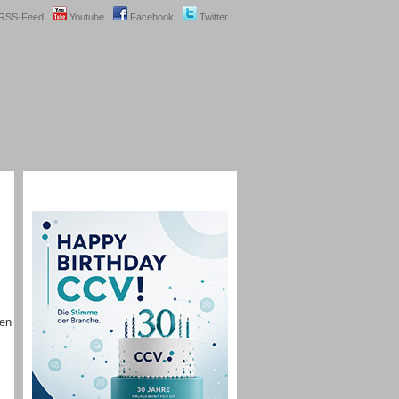
RSS-Feed
Youtube
Facebook
Twitter
ten