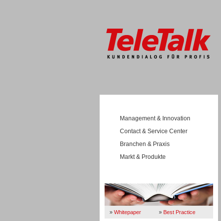
Management & Innovation
Contact & Service Center
Branchen & Praxis
Markt & Produkte
Wissen
»
Whitepaper
»
Best Practice