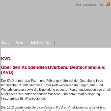
iPad
Newsletter
Abo
Start
News
Job & Karriere
KVD
Über den Kundendienstverband Deutschland e.V.
(KVD)
Der KVD unterstützt Fach- und Führungskräfte bei der Gestaltung ihres
technischen Kundendienstes. Über Netzwerkveranstaltungen, Aus- und
Weiterbildungen sowie die Einbindung neuester Forschungsergebnisse erhal
Mitglieder einen entscheidenden Wissens- und damit Marktvorsprung.
Hintergründe für Wissbegierige:
Der 1982 gegründete Service-Verband KVD e. V. ist Europas größter und