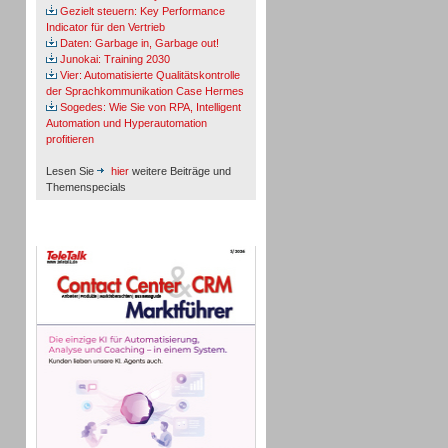
Gezielt steuern: Key Performance
Indicator für den Vertrieb
Daten: Garbage in, Garbage out!
Junokai: Training 2030
Vier: Automatisierte Qualitätskontrolle
der Sprachkommunikation Case Hermes
Sogedes: Wie Sie von RPA, Intelligent
Automation und Hyperautomation
profitieren
Lesen Sie
hier
weitere Beiträge und
Themenspecials
TeleTalk-Marktführer 1/2026