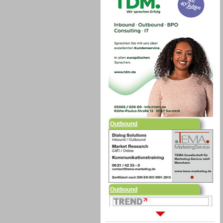
Outbound
Outbound