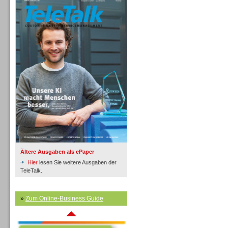
Inbound
Ältere Ausgaben als ePaper
Hier
lesen Sie weitere Ausgaben der
TeleTalk.
»
Zum Online-Business Guide
Inbound