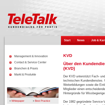
Start
News
Job & Kar
KVD
Management & Innovation
Contact & Service Center
Über den Kundendien
(KVD)
Branchen & Praxis
Markt & Produkte
Der KVD unterstützt Fach- und
technischen Kundendienstes. 
Wissen
Weiterbildungen sowie die Ein
Mitglieder einen entscheidend
Hintergründe für Wissbegierige
»
Whitepaper
»
Best Practice
Der 1982 gegründete Service-V