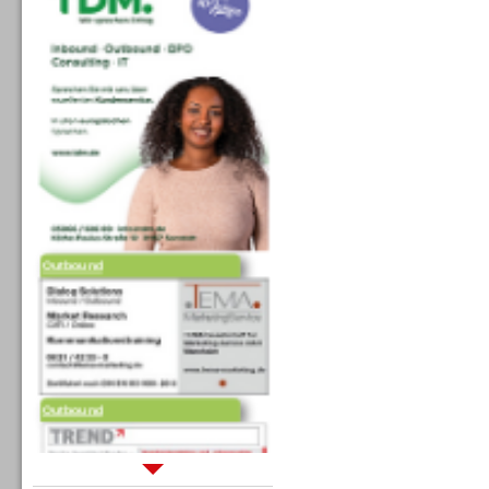
Outbound
Outbound