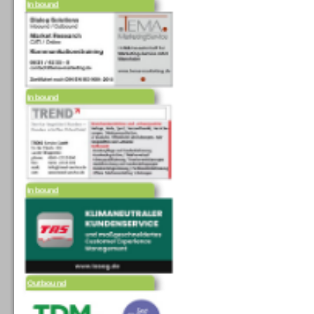
Inbound
Inbound
Outbound