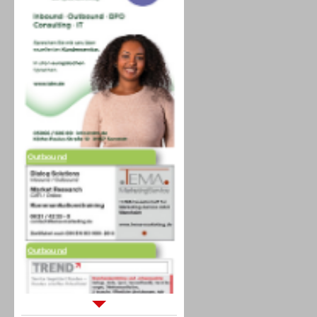
Outbound
Outbound