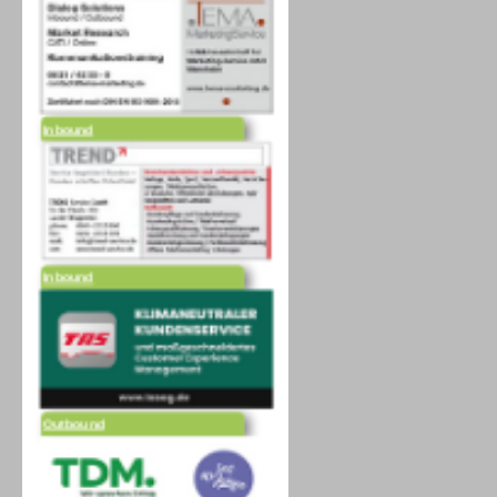
Inbound
Inbound
Outbound