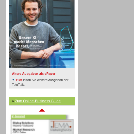
Inbound
Ältere Ausgaben als ePaper
Hier
lesen Sie weitere Ausgaben der
TeleTalk.
»
Zum Online-Business Guide
Inbound