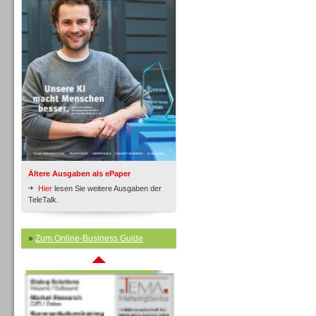
Inbound
Ältere Ausgaben als ePaper
Hier
lesen Sie weitere Ausgaben der
TeleTalk.
»
Zum Online-Business Guide
Inbound