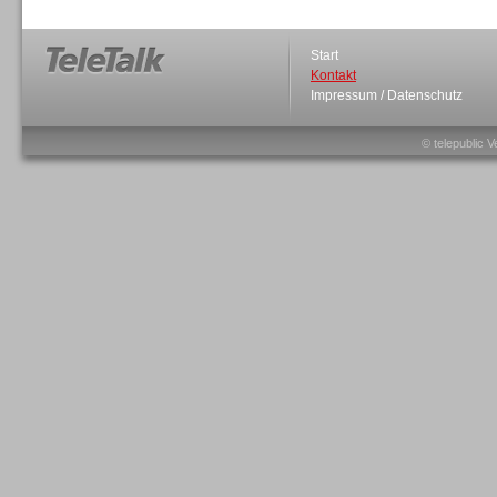
Start
Kontakt
Impressum / Datenschutz
Sprachdialogsysteme u. Ki/
Sprachassistenten
© telepublic V
Sprachdialogsysteme u. Ki/
Sprachassistenten