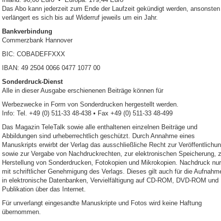
Das Abo kann jederzeit zum Ende der Laufzeit gekündigt werden, ansonsten
verlängert es sich bis auf Widerruf jeweils um ein Jahr.
Bankverbindung
Commerzbank Hannover
BIC: COBADEFFXXX
IBAN: 49 2504 0066 0477 1077 00
Sonderdruck-Dienst
Alle in dieser Ausgabe erschienenen Beiträge können für
Werbezwecke in Form von Sonderdrucken hergestellt werden.
Info: Tel. +49 (0) 511-33 48-438 • Fax +49 (0) 511-33 48-499
Das Magazin TeleTalk sowie alle enthaltenen einzelnen Beiträge und
Abbildungen sind urheberrechtlich geschützt. Durch Annahme eines
Manuskripts erwirbt der Verlag das ausschließliche Recht zur Veröffentlichu
sowie zur Vergabe von Nachdruckrechten, zur elektronischen Speicherung, z
Herstellung von Sonderdrucken, Fotokopien und Mikrokopien. Nachdruck nur
mit schriftlicher Genehmigung des Verlags. Dieses gilt auch für die Aufnahm
in elektronische Datenbanken, Vervielfältigung auf CD-ROM, DVD-ROM und
Publikation über das Internet.
Für unverlangt eingesandte Manuskripte und Fotos wird keine Haftung
übernommen.