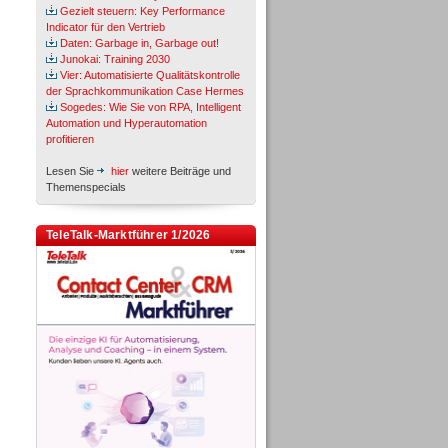
Gezielt steuern: Key Performance
Indicator für den Vertrieb
Daten: Garbage in, Garbage out!
Junokai: Training 2030
Vier: Automatisierte Qualitätskontrolle
der Sprachkommunikation Case Hermes
Sogedes: Wie Sie von RPA, Intelligent
Automation und Hyperautomation
profitieren
Lesen Sie
hier
weitere Beiträge und
Themenspecials
TeleTalk-Marktführer 1/2026