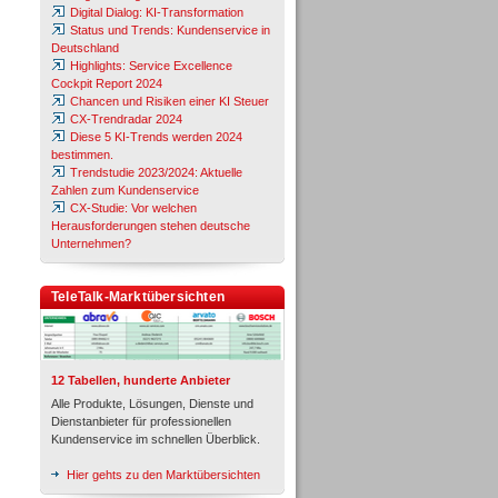
Digital Dialog: KI-Transformation
Status und Trends: Kundenservice in
Deutschland
Highlights: Service Excellence
Cockpit Report 2024
Chancen und Risiken einer KI Steuer
CX-Trendradar 2024
Diese 5 KI-Trends werden 2024
bestimmen.
Trendstudie 2023/2024: Aktuelle
Zahlen zum Kundenservice
CX-Studie: Vor welchen
Herausforderungen stehen deutsche
Unternehmen?
TeleTalk-Marktübersichten
12 Tabellen, hunderte Anbieter
Alle Produkte, Lösungen, Dienste und
Dienstanbieter für professionellen
Kundenservice im schnellen Überblick.
Hier gehts zu den Marktübersichten