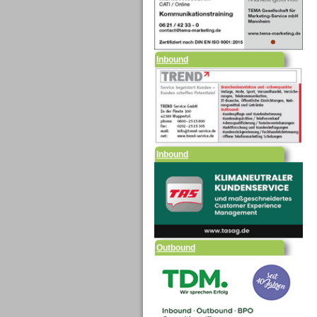
Inbound
Inbound
Outbound