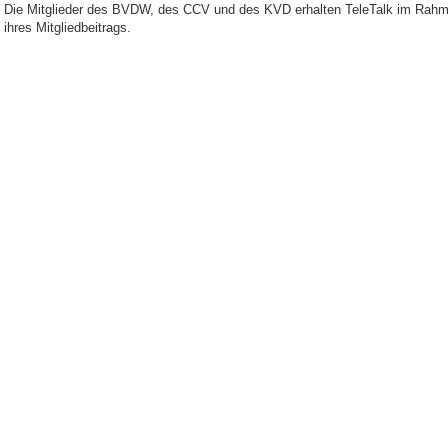
Die Mitglieder des BVDW, des CCV und des KVD erhalten TeleTalk im Rah
ihres Mitgliedbeitrags.