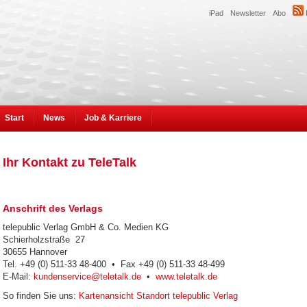
iPad
Newsletter
Abo
Start
News
Job & Karriere
Ihr Kontakt zu TeleTalk
Anschrift des Verlags
telepublic Verlag GmbH & Co. Medien KG
Schierholzstraße 27
30655 Hannover
Tel. +49 (0) 511-33 48-400 • Fax +49 (0) 511-33 48-499
E-Mail:
kundenservice@teletalk.de
•
www.teletalk.de
So finden Sie uns:
Kartenansicht Standort telepublic Verlag