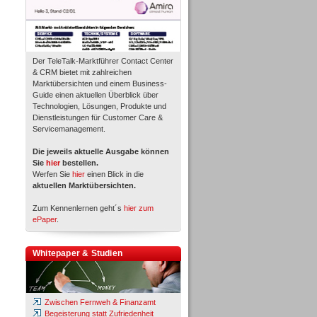
Der TeleTalk-Marktführer Contact Center
& CRM bietet mit zahlreichen
Marktübersichten und einem Business-
Guide einen aktuellen Überblick über
Technologien, Lösungen, Produkte und
Dienstleistungen für Customer Care &
Servicemanagement.
Die jeweils aktuelle Ausgabe können
Sie
hier
bestellen.
Werfen Sie
hier
einen Blick in die
aktuellen Marktübersichten.
Zum Kennenlernen geht´s
hier zum
ePaper
.
Whitepaper & Studien
Zwischen Fernweh & Finanzamt
Begeisterung statt Zufriedenheit