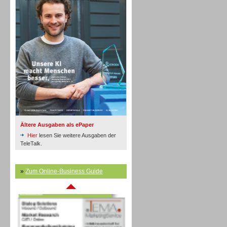
Inbound
Ältere Ausgaben als ePaper
Hier
lesen Sie weitere Ausgaben der
TeleTalk.
»
Zum Online-Business Guide
Inbound