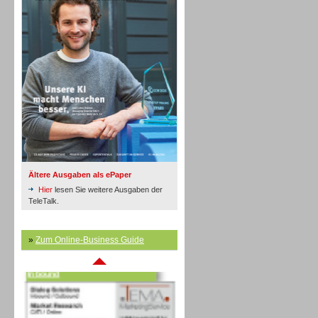
Inbound
Ältere Ausgaben als ePaper
Hier
lesen Sie weitere Ausgaben der
TeleTalk.
»
Zum Online-Business Guide
Inbound