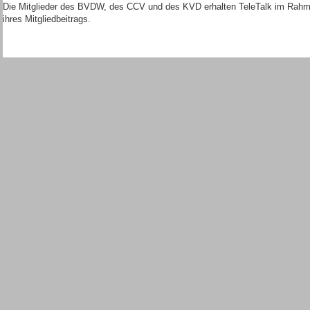
Die Mitglieder des BVDW, des CCV und des KVD erhalten TeleTalk im Rah
ihres Mitgliedbeitrags.