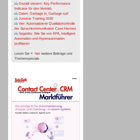
Gezielt steuern: Key Performance
Indicator für den Vertrieb
Daten: Garbage in, Garbage out!
Junokai: Training 2030
Vier: Automatisierte Qualitätskontrolle
der Sprachkommunikation Case Hermes
Sogedes: Wie Sie von RPA, Intelligent
Automation und Hyperautomation
profitieren
Lesen Sie
hier
weitere Beiträge und
Themenspecials
TeleTalk-Marktführer 1/2026