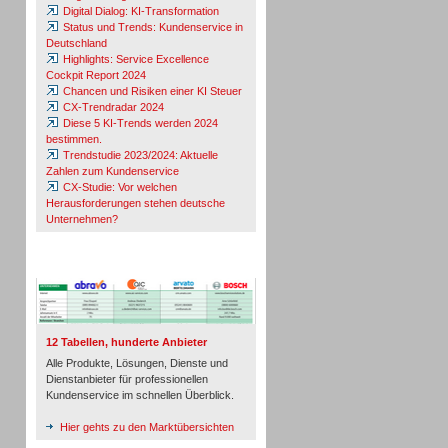
Digital Dialog: KI-Transformation
Status und Trends: Kundenservice in
Deutschland
Highlights: Service Excellence
Cockpit Report 2024
Chancen und Risiken einer KI Steuer
CX-Trendradar 2024
Diese 5 KI-Trends werden 2024
bestimmen.
Trendstudie 2023/2024: Aktuelle
Zahlen zum Kundenservice
CX-Studie: Vor welchen
Herausforderungen stehen deutsche
Unternehmen?
TeleTalk-Marktübersichten
12 Tabellen, hunderte Anbieter
Alle Produkte, Lösungen, Dienste und
Dienstanbieter für professionellen
Kundenservice im schnellen Überblick.
Hier gehts zu den Marktübersichten