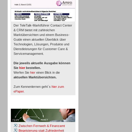
Der TeleTalk-Marktführer Contact Center
& CRM bietet mit zahlreichen
Marktübersichten und einem Business-
Guide einen aktuellen Überblick über
Technologien, Lösungen, Produkte und
Dienstleistungen für Customer Care &
Servicemanagement.
Die jeweils aktuelle Ausgabe können
Sie
hier
bestellen.
Werfen Sie
hier
einen Blick in die
aktuellen Marktübersichten.
Zum Kennenlernen geht´s
hier zum
ePaper
.
Whitepaper & Studien
Zwischen Fernweh & Finanzamt
Begeisterung statt Zufriedenheit