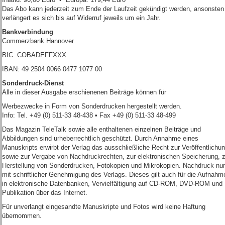
Das Abo kann jederzeit zum Ende der Laufzeit gekündigt werden, ansonsten
verlängert es sich bis auf Widerruf jeweils um ein Jahr.
Bankverbindung
Commerzbank Hannover
BIC: COBADEFFXXX
IBAN: 49 2504 0066 0477 1077 00
Sonderdruck-Dienst
Alle in dieser Ausgabe erschienenen Beiträge können für
Werbezwecke in Form von Sonderdrucken hergestellt werden.
Info: Tel. +49 (0) 511-33 48-438 • Fax +49 (0) 511-33 48-499
Das Magazin TeleTalk sowie alle enthaltenen einzelnen Beiträge und
Abbildungen sind urheberrechtlich geschützt. Durch Annahme eines
Manuskripts erwirbt der Verlag das ausschließliche Recht zur Veröffentlichu
sowie zur Vergabe von Nachdruckrechten, zur elektronischen Speicherung, z
Herstellung von Sonderdrucken, Fotokopien und Mikrokopien. Nachdruck nur
mit schriftlicher Genehmigung des Verlags. Dieses gilt auch für die Aufnahm
in elektronische Datenbanken, Vervielfältigung auf CD-ROM, DVD-ROM und
Publikation über das Internet.
Für unverlangt eingesandte Manuskripte und Fotos wird keine Haftung
übernommen.