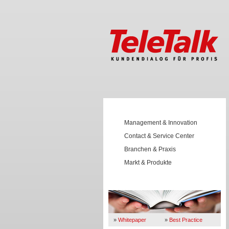
Management & Innovation
Contact & Service Center
Branchen & Praxis
Markt & Produkte
Wissen
»
Whitepaper
»
Best Practice