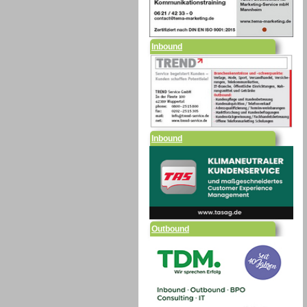
Inbound
Inbound
Outbound