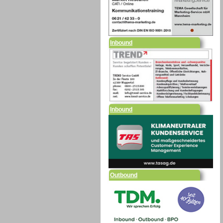
Inbound
Inbound
Outbound