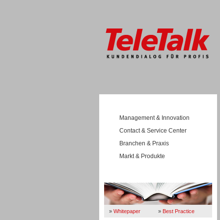
Management & Innovation
Contact & Service Center
Branchen & Praxis
Markt & Produkte
Wissen
»
Whitepaper
»
Best Practice