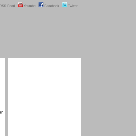
RSS-Feed
Youtube
Facebook
Twitter
en