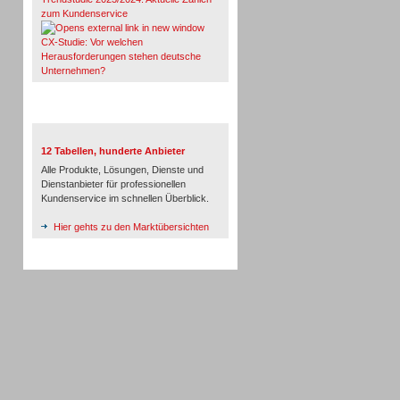
zum Kundenservice
CX-Studie: Vor welchen
Herausforderungen stehen deutsche
Unternehmen?
TeleTalk-Marktübersichten
12 Tabellen, hunderte Anbieter
Alle Produkte, Lösungen, Dienste und
Dienstanbieter für professionellen
Kundenservice im schnellen Überblick.
Hier gehts zu den Marktübersichten