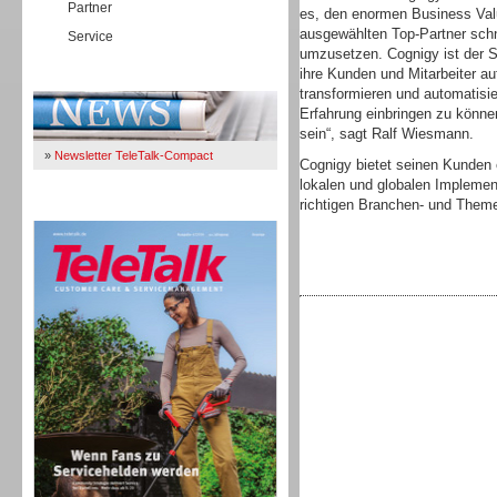
Partner
es, den enormen Business Val
ausgewählten Top-Partner schn
Service
umzusetzen. Cognigy ist der 
ihre Kunden und Mitarbeiter au
Immer Up-To-Date
transformieren und automatisi
Erfahrung einbringen zu könne
sein“, sagt Ralf Wiesmann.
»
Newsletter TeleTalk-Compact
Cognigy bietet seinen Kunden 
lokalen und globalen Implemen
richtigen Branchen- und Them
TeleTalk 04/26