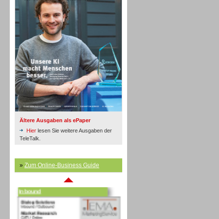
Inbound
Ältere Ausgaben als ePaper
Hier
lesen Sie weitere Ausgaben der
TeleTalk.
»
Zum Online-Business Guide
Inbound