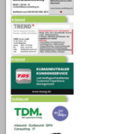
Inbound
Inbound
Outbound