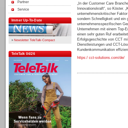
Partner
„In der Customer Care Branche
Innovationskraft“, so Köster. 
Service
unternehmenskritischer Faktor 
sondern Schnelligkeit und ein
Immer Up-To-Date
unternehmensspezifischen Geg
Unternehmen mit einem Top-En
einen sehr guten Ruf erarbeitet
Erfolgsgeschichte von CCT mi
»
Newsletter TeleTalk-Compact
Dienstleistungen und CCT-Lösu
Kundenkommunikation effizient
TeleTalk 04/26
https:/ cct-solutions.com/de/