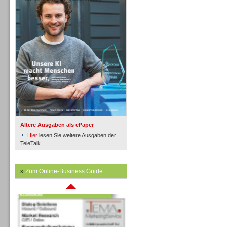
Inbound
Ältere Ausgaben als ePaper
Hier
lesen Sie weitere Ausgaben der
TeleTalk.
»
Zum Online-Business Guide
Inbound